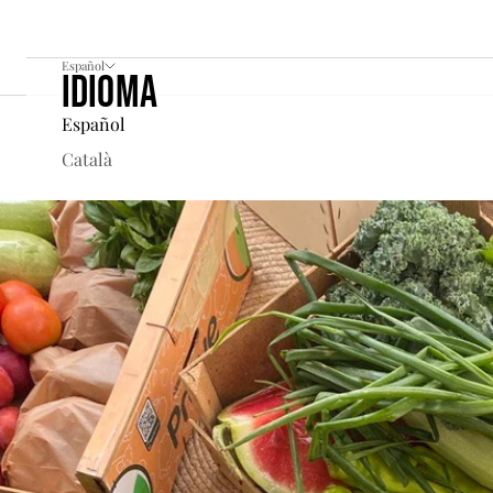
Español
Idioma
Cesta
Español
Català