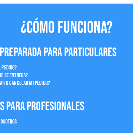
¿CÓMO FUNCIONA?
 preparada para particulares
 pedido?
e se entrega?
ar o cancelar mi pedido?
s para profesionales
nosotros