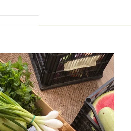
La cesta está vacía