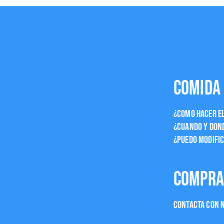
comida
¿Como hacer el
¿Cuando y dond
¿Puedo modific
Compra
Contacta con 