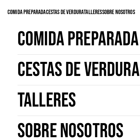
Ir al contenido
Comida preparada
Cestas de verdura
Talleres
Sobre nosotros
Comida preparada
Cestas de verdura
Talleres
Sobre nosotros