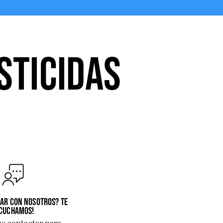
STICIDAS
LAR CON NOSOTROS? TE
CUCHAMOS!
s contactar para