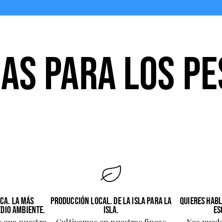
AS PARA LOS PE
CA. LA MÁS
PRODUCCIÓN LOCAL. DE LA ISLA PARA LA
QUIERES HAB
DIO AMBIENTE.
ISLA.
ES
s que nuestra
Cultivamos en nuestras fincas
Nos puede